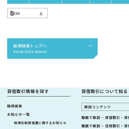
CSV
銘柄検索トップへ
Stock Data Search
貸借取引情報を探す
貸借取引について知る
銘柄検索
解説コンテンツ
お知らせ一覧
動画で解説 − 貸借取引・
銘柄別制限措置に関するお知らせ
動画で解説 − 信用取引・