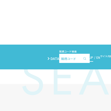
銘柄コード検索
サイト内
JP
EN
DATA