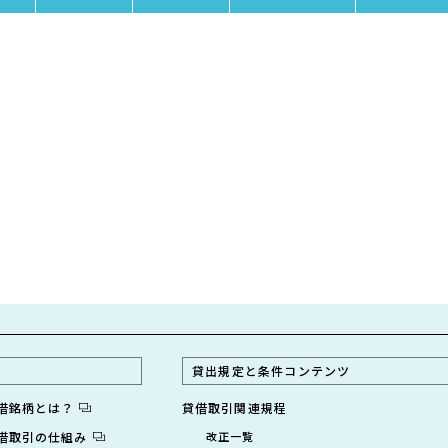
貸出規定と条件コンテンツ
貸借銘柄とは？
貸借取引関連規程
貸借取引の仕組み
改正一覧