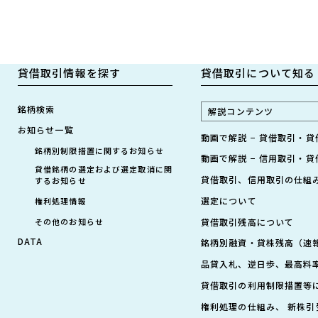
貸借取引情報を探す
貸借取引について知る
銘柄検索
解説コンテンツ
お知らせ一覧
動画で解説 − 貸借取引・
銘柄別制限措置に関するお知らせ
動画で解説 − 信用取引・
貸借銘柄の選定および選定取消に関
貸借取引、信用取引の仕組
するお知らせ
選定について
権利処理情報
その他のお知らせ
貸借取引残高について
DATA
銘柄別融資・貸株残高（速
品貸入札、逆日歩、最高料
貸借取引の利用制限措置等
権利処理の仕組み、 新株