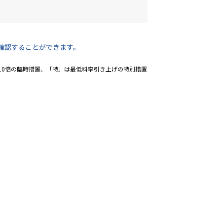
確認することができます。
10倍の臨時措置、「特」は最低料率引き上げの特別措置