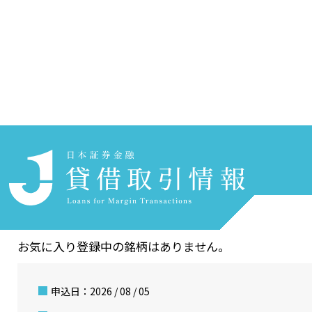
ホーム
貸借取引情報を探す
銘柄検索
お気に入りリスト
お気に入りリスト
Watchlist
お気に入り登録中の銘柄はありません。
申込日：
2026 / 08 / 05