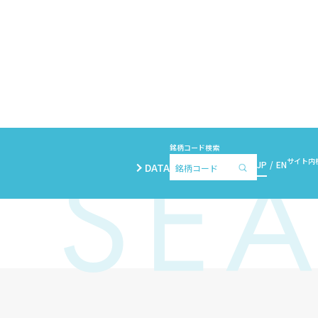
銘柄コード検索
サイト内
JP
EN
DATA