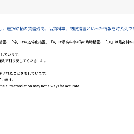
し、選択銘柄の貸借残高、品貸料率、制限措置といった情報を時系列で
置、「停」は申込停止措置、「4」は最高料率4倍の臨時措置、「10」は最高料率
新しています。
日数で割り戻してください）。
消されたことを表しています。
ています。
 the auto-translation may not always be accurate.