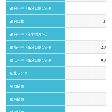
品貸料率（品貸日数分/円）
品貸日数
1
品貸料率（年率換算/％）
最高料率（品貸日数分/円）
2.00
最低料率（品貸日数分/円）
0.00
応札ランク
制限措置
臨時措置