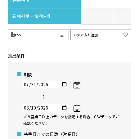
特別措置
新株引受・権利入札
CSV
お気に入り追加
抽出条件
期間
〜
※８営業日以上のデータを指定する場合、CSVデータでご
確認ください。
基準日までの日数（営業日）