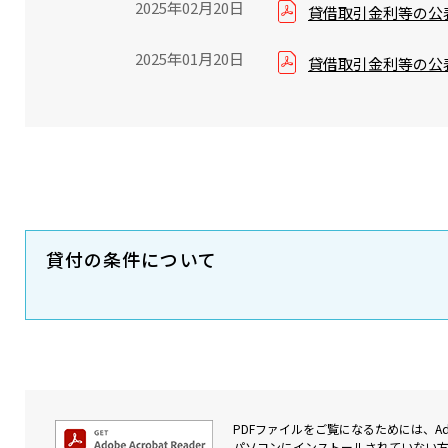
2025年02月20日
貸借取引金利等の公表
2025年01月20日
貸借取引金利等の公表
貸付の条件について
PDFファイルをご覧になるためには、Adob
パソコンにインストールされていない