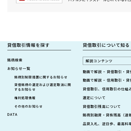
貸借取引情報を探す
貸借取引について知る
銘柄検索
解説コンテンツ
お知らせ一覧
動画で解説 − 貸借取引・
銘柄別制限措置に関するお知らせ
動画で解説 − 信用取引・
貸借銘柄の選定および選定取消に関
貸借取引、信用取引の仕組
するお知らせ
選定について
権利処理情報
その他のお知らせ
貸借取引残高について
DATA
銘柄別融資・貸株残高（速
品貸入札、逆日歩、最高料