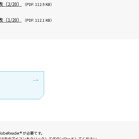
（2/20）
（PDF: 112.9 KB）
（1/20）
（PDF: 112.1 KB）
eReader® が必要です。
方は左のアイコンをクリックしてダウンロードしてください。