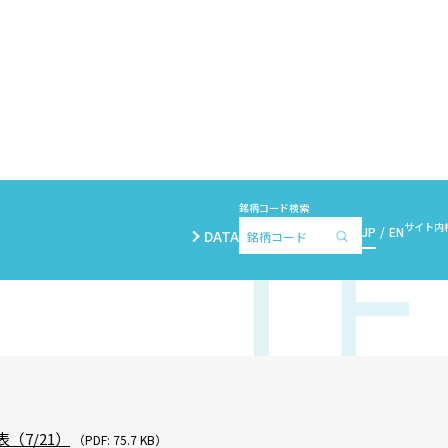
銘柄コード検索
サイト内
JP
EN
DATA
（7/21）
（PDF: 75.7 KB）