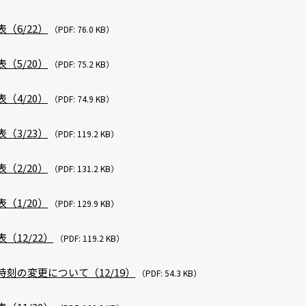
（6/22）
（PDF: 76.0 KB）
（5/20）
（PDF: 75.2 KB）
（4/20）
（PDF: 74.9 KB）
（3/23）
（PDF: 119.2 KB）
（2/20）
（PDF: 131.2 KB）
（1/20）
（PDF: 129.9 KB）
（12/22）
（PDF: 119.2 KB）
刻の変更について（12/19）
（PDF: 54.3 KB）