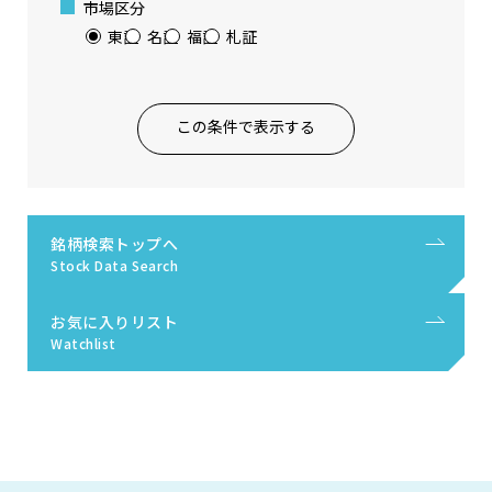
市場区分
東証
名証
福証
札証
この条件で表示する
銘柄検索トップへ
Stock Data Search
お気に入りリスト
Watchlist