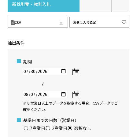
新株引受・権利入札
CSV
お気に入り追加
抽出条件
期間
〜
※８営業日以上のデータを指定する場合、CSVデータでご
確認ください。
基準日までの日数（営業日）
7営業日前
2営業日前
選択なし