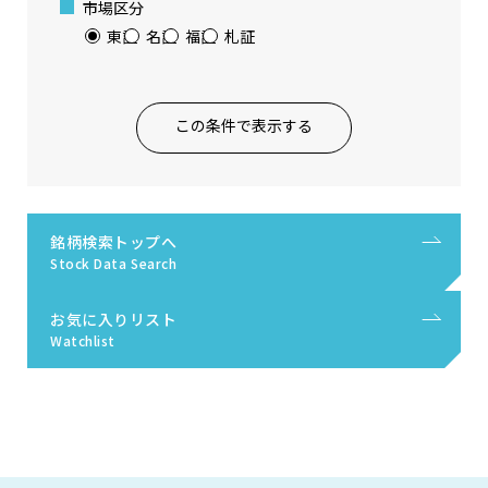
市場区分
東証
名証
福証
札証
この条件で表示する
銘柄検索トップへ
Stock Data Search
お気に入りリスト
Watchlist