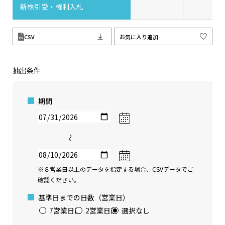
新株引受・権利入札
CSV
お気に入り追加
抽出条件
期間
〜
※８営業日以上のデータを指定する場合、CSVデータでご
確認ください。
基準日までの日数（営業日）
7営業日前
2営業日前
選択なし