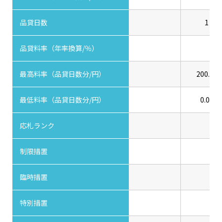
品貸日数
1
品貸料率（年率換算/％）
最高料率（品貸日数分/円）
200.00
最低料率（品貸日数分/円）
0.00
応札ランク
制限措置
臨時措置
特別措置