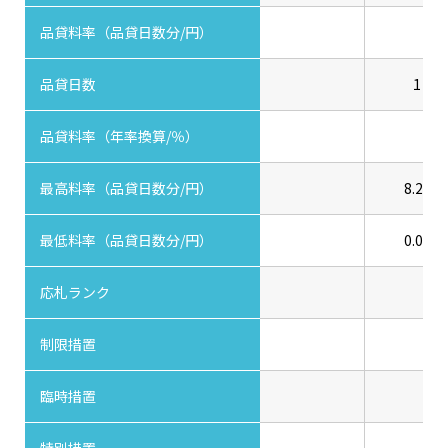
品貸料率（品貸日数分/円）
品貸日数
1
品貸料率（年率換算/％）
最高料率（品貸日数分/円）
8.20
最低料率（品貸日数分/円）
0.00
応札ランク
制限措置
臨時措置