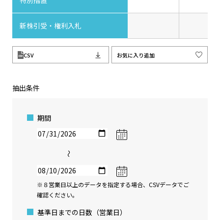
特別措置
新株引受・権利入札
CSV
お気に入り追加
抽出条件
期間
〜
※８営業日以上のデータを指定する場合、CSVデータでご
確認ください。
基準日までの日数（営業日）