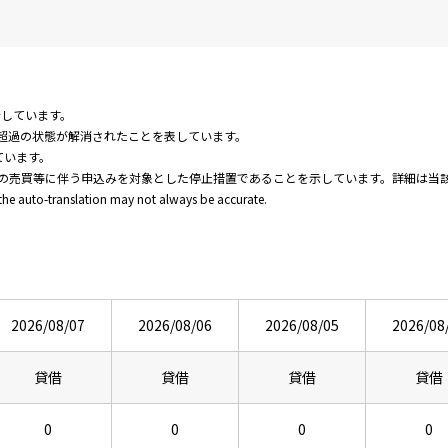
新しています。
超過の状態が解消されたことを表しています。
ています。
の売買等に伴う申込みを対象とした停止措置であることを示しています。詳細は当
 the auto-translation may not always be accurate.
2026/08/07
2026/08/06
2026/08/05
2026/08
貸借
貸借
貸借
貸借
0
0
0
0