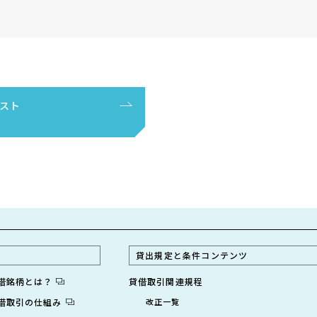
スト
貸出規定と条件コンテンツ
貸借銘柄とは？
貸借取引関連規程
貸借取引の仕組み
改正一覧