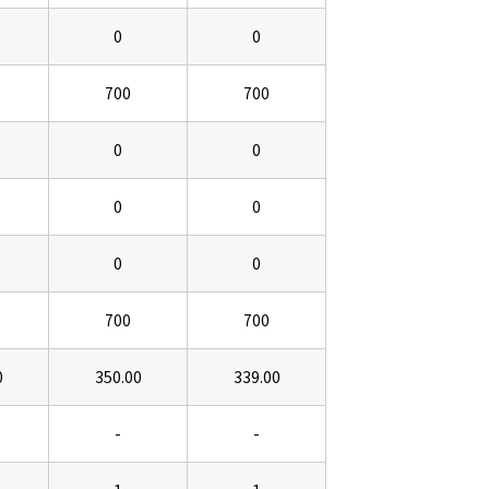
0
0
700
700
0
0
0
0
0
0
700
700
0
350.00
339.00
-
-