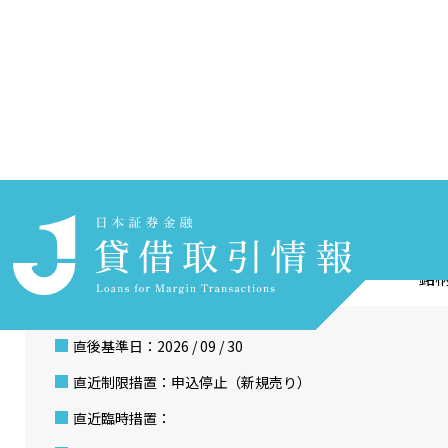
ホーム
貸借取引情報を探す
銘柄検索
（株）アールシーコア
銘柄
直後基準日：2026 / 09 / 30
直近制限措置：申込停止（新規売り）
直近臨時措置：