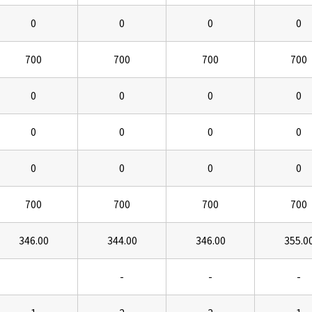
0
0
0
0
700
700
700
700
0
0
0
0
0
0
0
0
0
0
0
0
700
700
700
700
346.00
344.00
346.00
355.0
-
-
-