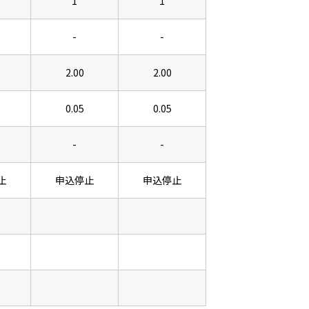
1
1
-
-
2.00
2.00
0.05
0.05
-
-
止
申込停止
申込停止