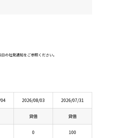
該日の社発通知をご参照ください。
/04
2026/08/03
2026/07/31
貸借
貸借
0
100