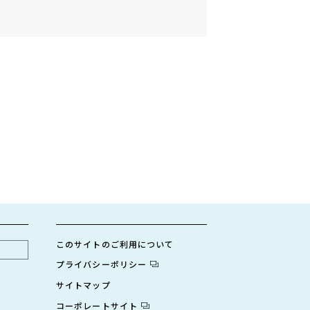
このサイトのご利用について
プライバシーポリシー
サイトマップ
コーポレートサイト