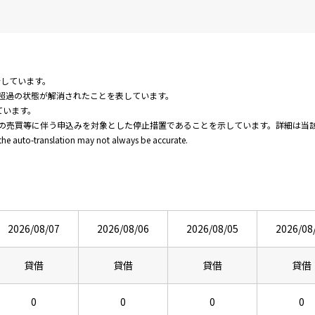
新しています。
超過の状態が解消されたことを表しています。
ています。
の売買等に伴う申込みを対象とした停止措置であることを示しています。詳細は当
 the auto-translation may not always be accurate.
2026/08/07
2026/08/06
2026/08/05
2026/08
貸借
貸借
貸借
貸借
0
0
0
0