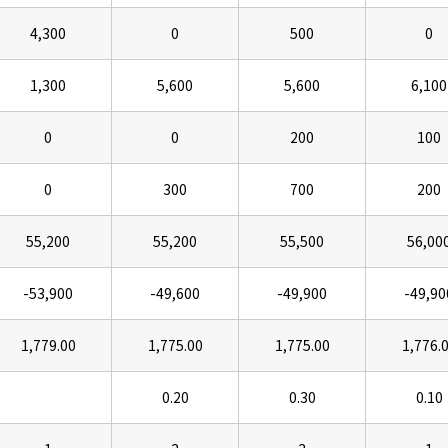
4,300
0
500
0
1,300
5,600
5,600
6,100
0
0
200
100
0
300
700
200
55,200
55,200
55,500
56,00
-53,900
-49,600
-49,900
-49,90
1,779.00
1,775.00
1,775.00
1,776.
0.20
0.30
0.10