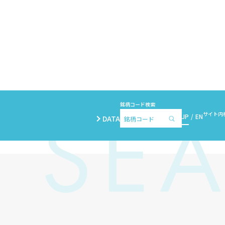
銘柄コード検索
サイト内
JP
EN
DATA