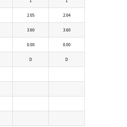
1
1
2.05
2.04
3.60
3.60
0.00
0.00
D
D