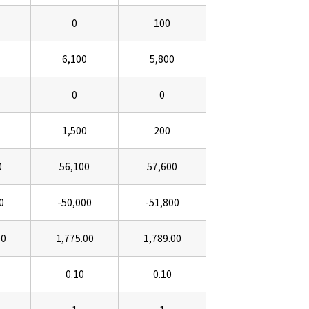
0
100
6,100
5,800
0
0
1,500
200
0
56,100
57,600
0
-50,000
-51,800
00
1,775.00
1,789.00
0.10
0.10