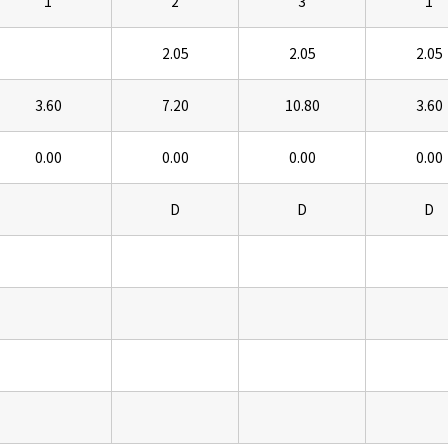
1
2
3
1
2.05
2.05
2.05
3.60
7.20
10.80
3.60
0.00
0.00
0.00
0.00
D
D
D