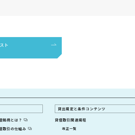
スト
貸出規定と条件コンテンツ
貸借銘柄とは？
貸借取引関連規程
貸借取引の仕組み
改正一覧