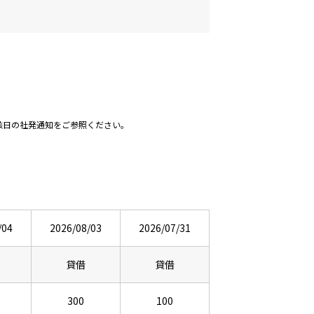
該日の社発通知をご参照ください。
/04
2026/08/03
2026/07/31
貸借
貸借
300
100