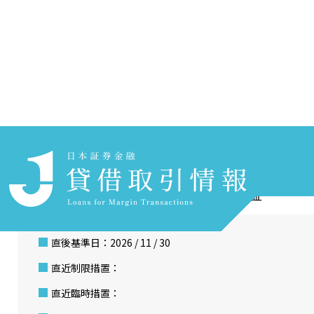
ホーム
貸借取引情報を探す
銘柄検索
小津産業
銘柄コード 7487 東証
直後基準日：2026 / 11 / 30
直近制限措置：
直近臨時措置：