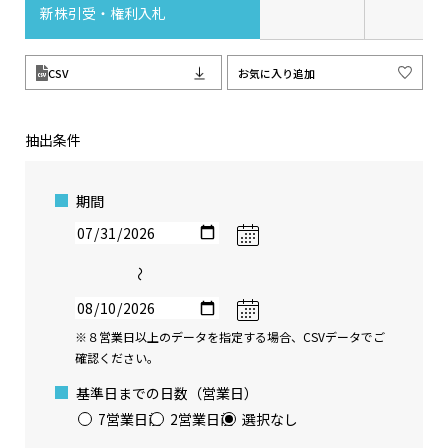
新株引受・権利入札
CSV
お気に入り追加
抽出条件
期間
〜
※８営業日以上のデータを指定する場合、CSVデータでご
確認ください。
基準日までの日数（営業日）
7営業日前
2営業日前
選択なし