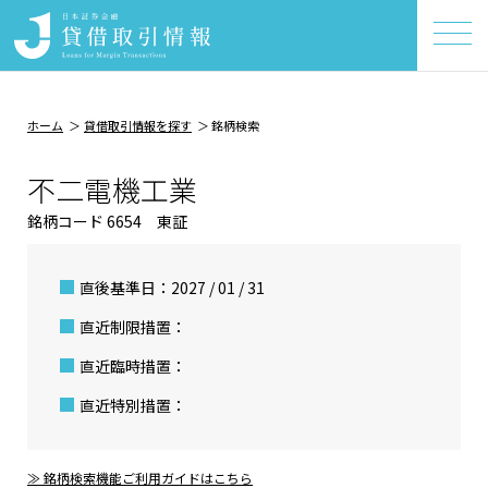
ホーム
貸借取引情報を探す
銘柄検索
不二電機工業
銘柄コード 6654 東証
直後基準日：2027 / 01 / 31
直近制限措置：
直近臨時措置：
直近特別措置：
≫ 銘柄検索機能ご利用ガイドはこちら