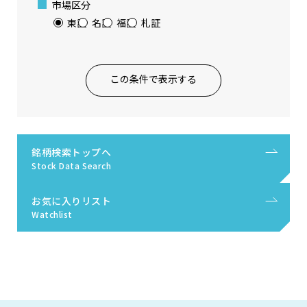
市場区分
東証
名証
福証
札証
この条件で表示する
銘柄検索トップへ
Stock Data Search
お気に入りリスト
Watchlist