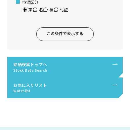
市場区分
東証
名証
福証
札証
この条件で表示する
銘柄検索トップへ
Stock Data Search
お気に入りリスト
Watchlist