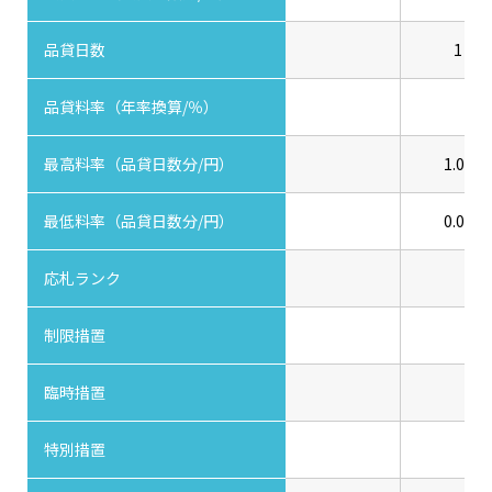
品貸日数
1
品貸料率（年率換算/％）
最高料率（品貸日数分/円）
1.00
最低料率（品貸日数分/円）
0.00
応札ランク
制限措置
臨時措置
特別措置