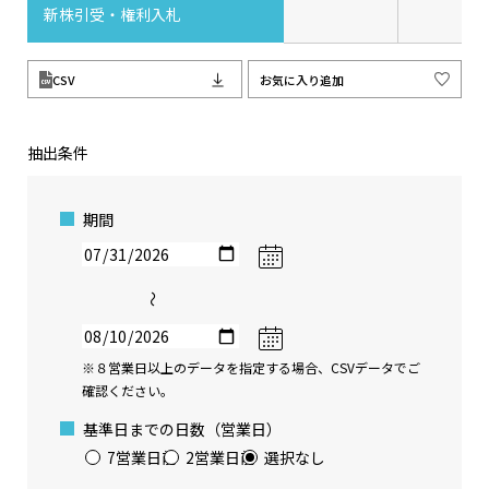
新株引受・権利入札
CSV
お気に入り追加
抽出条件
期間
〜
※８営業日以上のデータを指定する場合、CSVデータでご
確認ください。
基準日までの日数（営業日）
7営業日前
2営業日前
選択なし