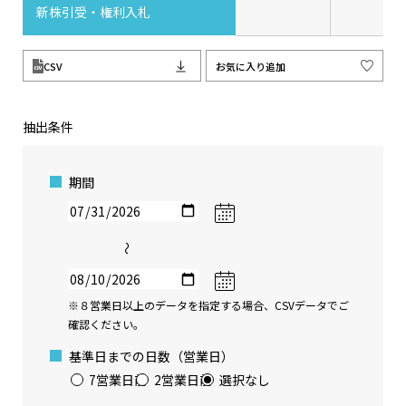
新株引受・権利入札
CSV
お気に入り追加
抽出条件
期間
〜
※８営業日以上のデータを指定する場合、CSVデータでご
確認ください。
基準日までの日数（営業日）
7営業日前
2営業日前
選択なし