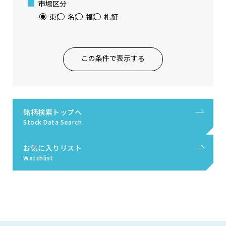
市場区分
東証
名証
福証
札証
この条件で表示する
銘柄検索トップへ
Stock Data Search
お気に入りリスト
Watchlist