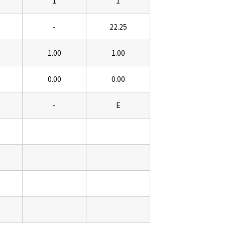
1
1
-
22.25
1.00
1.00
0.00
0.00
-
E