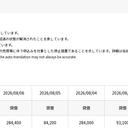
新しています。
超過の状態が解消されたことを表しています。
ています。
の売買等に伴う申込みを対象とした停止措置であることを示しています。詳細は当
 the auto-translation may not always be accurate.
2026/08/06
2026/08/05
2026/08/04
2026/08
貸借
貸借
貸借
貸借
284,400
84,200
284,000
93,10