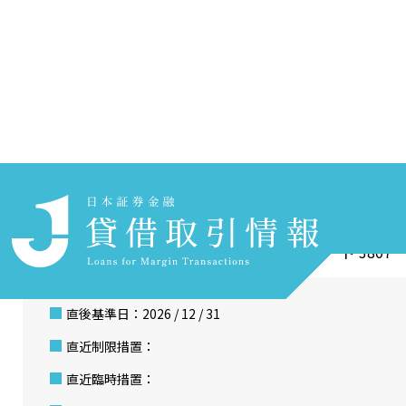
ホーム
貸借取引情報を探す
銘柄検索
（株）フィスコ
銘柄コード 3807
直後基準日：2026 / 12 / 31
直近制限措置：
直近臨時措置：