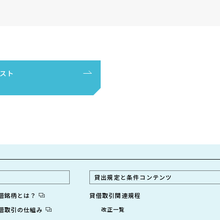
スト
貸出規定と条件コンテンツ
貸借銘柄とは？
貸借取引関連規程
貸借取引の仕組み
改正一覧