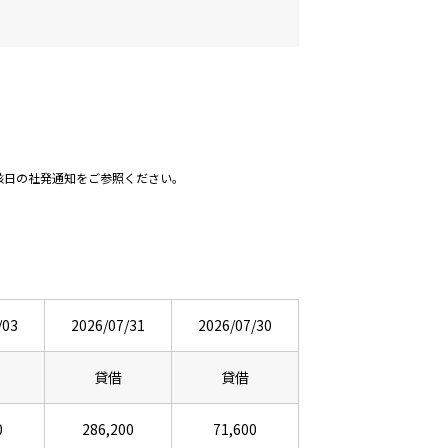
該日の社発通知をご参照ください。
/03
2026/07/31
2026/07/30
貸借
貸借
0
286,200
71,600