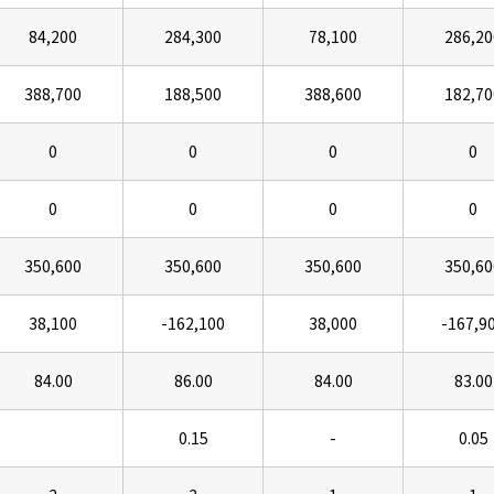
84,200
284,300
78,100
286,20
388,700
188,500
388,600
182,70
0
0
0
0
0
0
0
0
350,600
350,600
350,600
350,60
38,100
-162,100
38,000
-167,9
84.00
86.00
84.00
83.00
0.15
-
0.05