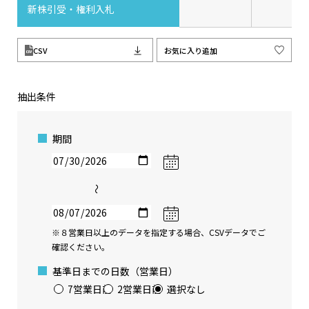
新株引受・権利入札
CSV
お気に入り追加
抽出条件
期間
〜
※８営業日以上のデータを指定する場合、CSVデータでご
確認ください。
基準日までの日数（営業日）
7営業日前
2営業日前
選択なし