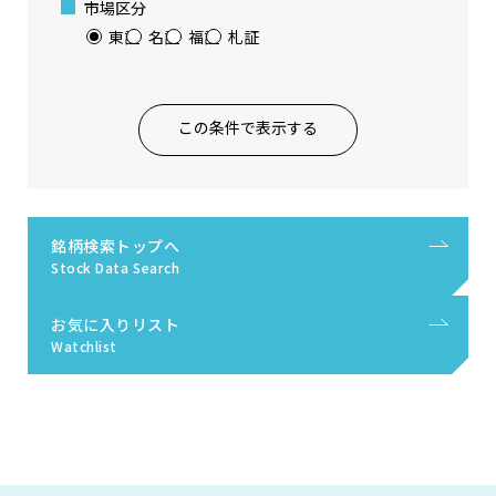
市場区分
東証
名証
福証
札証
この条件で表示する
銘柄検索トップへ
Stock Data Search
お気に入りリスト
Watchlist