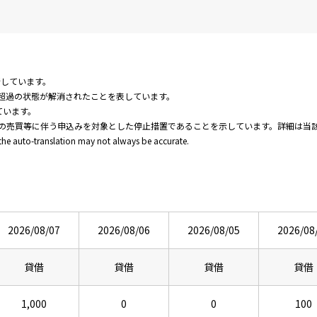
新しています。
超過の状態が解消されたことを表しています。
ています。
の売買等に伴う申込みを対象とした停止措置であることを示しています。詳細は当
 the auto-translation may not always be accurate.
2026/08/07
2026/08/06
2026/08/05
2026/08
貸借
貸借
貸借
貸借
1,000
0
0
100