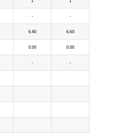
1
1
-
-
6.40
6.60
0.00
0.00
-
-