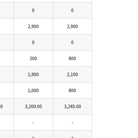
0
0
2,900
2,900
0
0
200
800
1,900
2,100
1,000
800
00
3,200.00
3,245.00
-
-