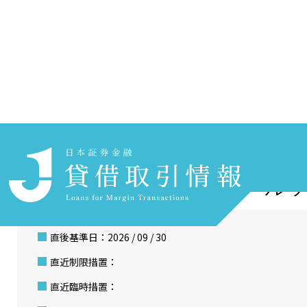
ホーム
貸借取引情報を探す
銘柄検索
（株）ヨシックスホール
直後基準日：2026 / 09 / 30
直近制限措置：
直近臨時措置：