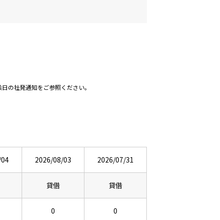
該日の社発通知をご参照ください。
/04
2026/08/03
2026/07/31
貸借
貸借
0
0