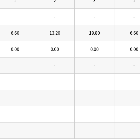
1
2
3
1
-
-
-
6.60
13.20
19.80
6.60
0.00
0.00
0.00
0.00
-
-
-