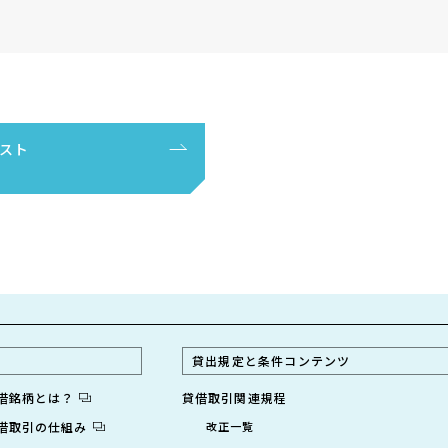
スト
貸出規定と条件コンテンツ
貸借銘柄とは？
貸借取引関連規程
貸借取引の仕組み
改正一覧