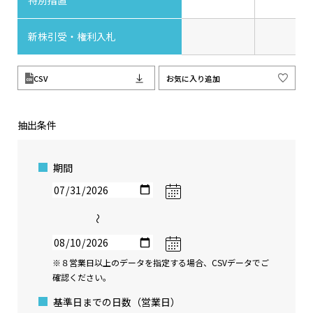
特別措置
新株引受・権利入札
CSV
お気に入り追加
抽出条件
期間
〜
※８営業日以上のデータを指定する場合、CSVデータでご
確認ください。
基準日までの日数（営業日）