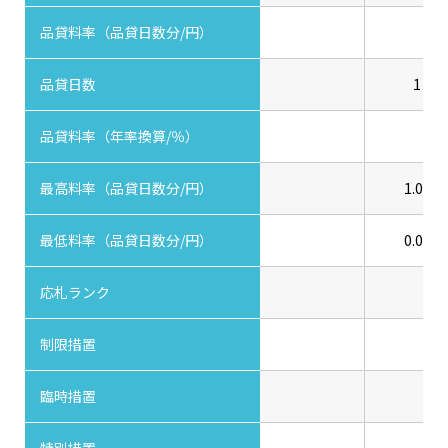
品貸料率（品貸日数分/円）
品貸日数
1
品貸料率（年率換算/％）
最高料率（品貸日数分/円）
1.00
最低料率（品貸日数分/円）
0.00
応札ランク
制限措置
臨時措置