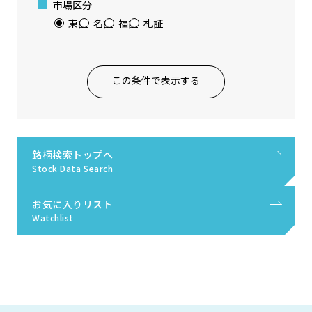
市場区分
東証
名証
福証
札証
この条件で表示する
銘柄検索トップへ
Stock Data Search
お気に入りリスト
Watchlist