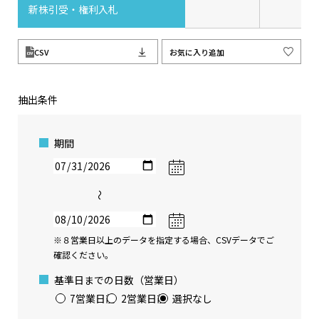
新株引受・権利入札
CSV
お気に入り追加
抽出条件
期間
〜
※８営業日以上のデータを指定する場合、CSVデータでご
確認ください。
基準日までの日数（営業日）
7営業日前
2営業日前
選択なし